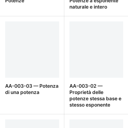
Potenze
Potenze a esponente
naturale e intero
Proprietà delle Potenze
Capitolo AA-003 —
Potenze a esponente
naturale e intero
AA-003-03 — Potenza
AA-003-02 —
di una potenza
Proprietà delle
potenze stessa base e
stesso esponente
AA-003-03 — Potenza
AA-003-02 — Proprietà
di una potenza
delle potenze stessa