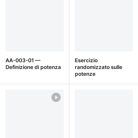
base e stesso esponente
AA-003-01 —
Esercizio
Definizione di potenza
randomizzato sulle
potenze
AA-003-01 —
Esercizio randomizzato
Definizione di potenza
sulle potenze