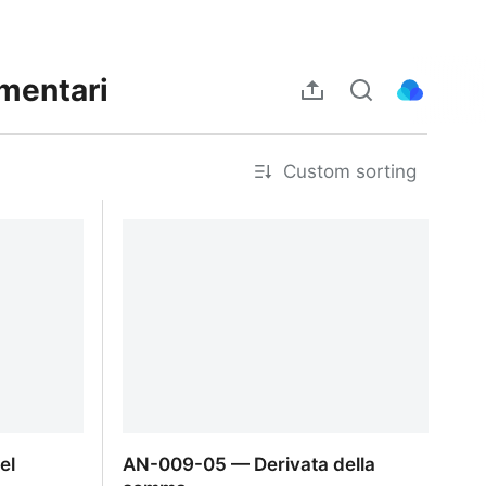
ementari
Custom sorting
el
AN-009-05 — Derivata della