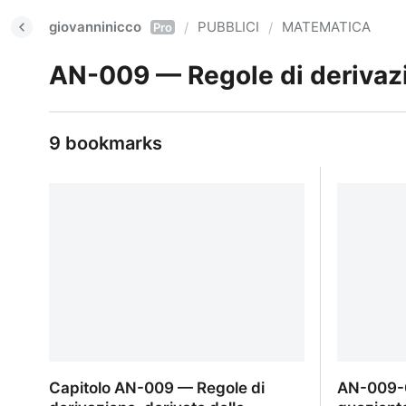
giovanninicco
PUBBLICI
MATEMATICA
/
/
Pro
AN-009 — Regole di derivazio
9 bookmarks
Capitolo AN-009 — Regole di
AN-009-0