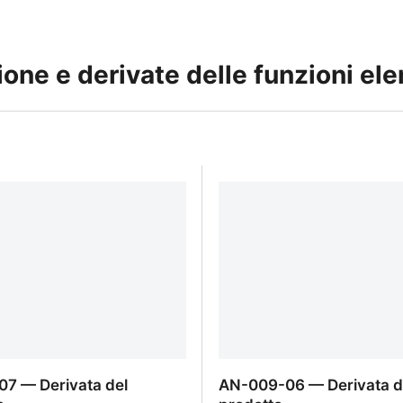
ne e derivate delle funzioni el
7 — Derivata del
AN-009-06 — Derivata d