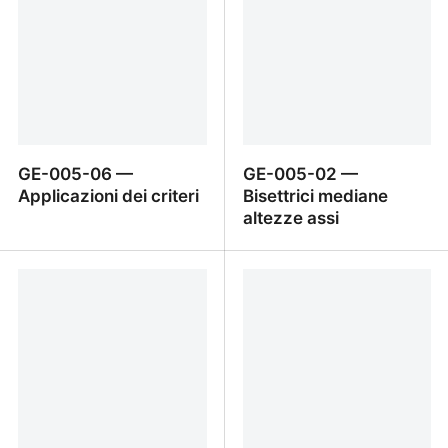
GE-005-06 —
GE-005-02 —
Applicazioni dei criteri
Bisettrici mediane
altezze assi
GE-005-06 —
GE-005-02 — Bisettrici
Applicazioni dei criteri
mediane altezze assi