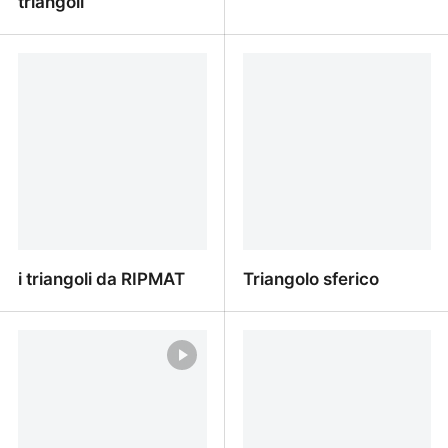
triangoli
Mb geometria i triangoli
Geometria triangoli
i triangoli da RIPMAT
Triangolo sferico
i triangoli da RIPMAT
Triangolo sferico