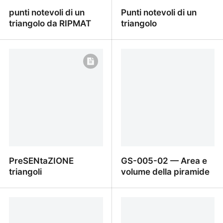
punti notevoli di un
Punti notevoli di un
triangolo da RIPMAT
triangolo
punti notevoli di un
Punti notevoli di un
triangolo da RIPMAT
triangolo
PreSENtaZIONE
GS-005-02 — Area e
triangoli
volume della piramide
PreSENtaZIONE triangoli
GS-005-02 — Area e
volume della piramide