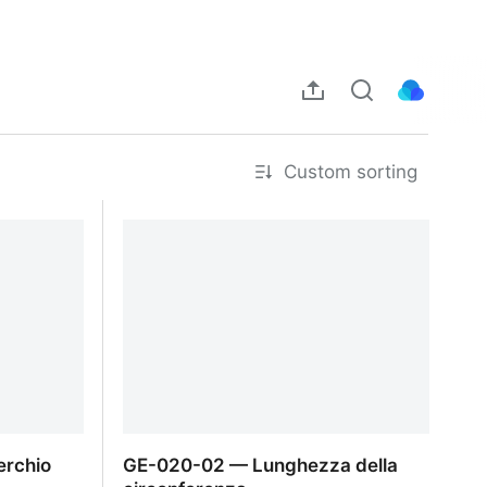
Custom sorting
erchio
GE-020-02 — Lunghezza della