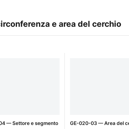
rconferenza e area del cerchio
4 — Settore e segmento
GE-020-03 — Area del c