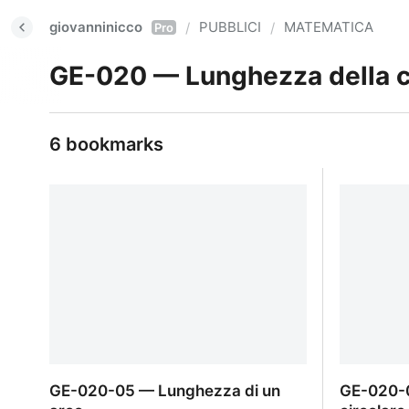
giovanninicco
PUBBLICI
MATEMATICA
/
/
Pro
GE-020 — Lunghezza della ci
6 bookmarks
GE-020-05 — Lunghezza di un
GE-020-0