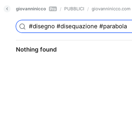
giovanninicco
PUBBLICI
giovanninicco.com
/
/
Pro
Nothing found