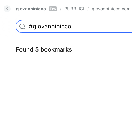
giovanninicco
PUBBLICI
giovanninicco.com
/
/
Pro
Found 5 bookmarks