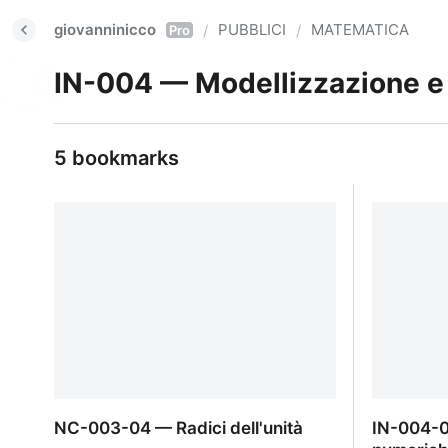
giovanninicco
PUBBLICI
MATEMATICA
/
/
Pro
IN-004 — Modellizzazione e 
5 bookmarks
NC-003-04 — Radici dell'unità
IN-004-0