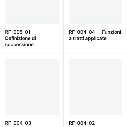
RF-005-01 —
RF-004-04 — Funzioni
Definizione di
a tratti applicate
successione
RF-005-01 — Definizione
RF-004-04 — Funzioni a
di successione
tratti applicate
RF-004-03 —
RF-004-02 —