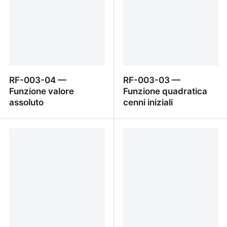
RF-003-04 —
RF-003-03 —
Funzione valore
Funzione quadratica
assoluto
cenni iniziali
RF-003-04 — Funzione
RF-003-03 — Funzione
valore assoluto
quadratica cenni iniziali