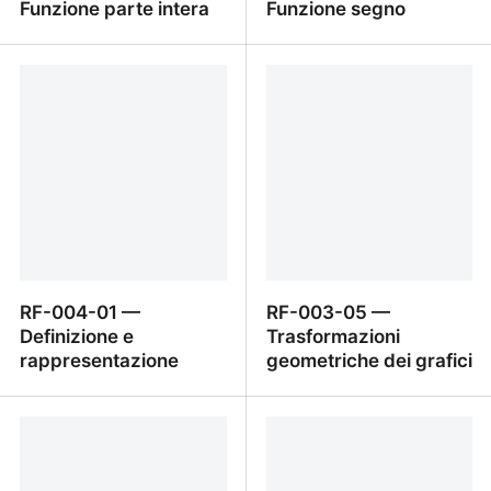
Funzione parte intera
Funzione segno
RF-004-03 — Funzione
RF-004-02 — Funzione
parte intera
segno
RF-004-01 —
RF-003-05 —
Definizione e
Trasformazioni
rappresentazione
geometriche dei grafici
RF-004-01 — Definizione
RF-003-05 —
e rappresentazione
Trasformazioni
geometriche dei grafici