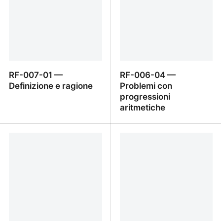
RF-007-01 —
RF-006-04 —
Definizione e ragione
Problemi con
progressioni
aritmetiche
RF-007-01 — Definizione
RF-006-04 — Problemi
e ragione
con progressioni
aritmetiche