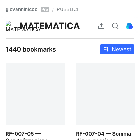
giovanninicco
PUBBLICI
/
Pro
MATEMATICA
1440 bookmarks
Newest
RF-007-05 —
RF-007-04 — Somma