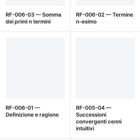
RF-006-03 — Somma
RF-006-02 — Termine
dei primi n termini
n-esimo
RF-006-03 — Somma
RF-006-02 — Termine n
dei primi n termini
esimo
RF-006-01 —
RF-005-04 —
Definizione e ragione
Successioni
convergenti cenni
intuitivi