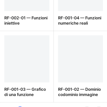
RF-002-01 — Funzioni
RF-001-04 — Funzioni
iniettive
numeriche reali
RF-002-01 — Funzioni
RF-001-04 — Funzioni
iniettive
numeriche reali
RF-001-03 — Grafico
RF-001-02 — Dominio
di una funzione
codominio immagine
RF-001-03 — Grafico di
RF-001-02 — Dominio