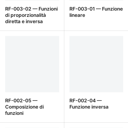
RF-003-02 — Funzioni
RF-003-01 — Funzione
di proporzionalità
lineare
diretta e inversa
RF-003-02 — Funzioni di
RF-003-01 — Funzione
proporzionalità diretta e
lineare
inversa
RF-002-05 —
RF-002-04 —
Composizione di
Funzione inversa
funzioni
RF-002-05 —
RF-002-04 — Funzione