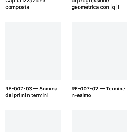
Capitalizzazione
di progressione
composta
geometrica con |q|1
RF-007-05 —
RF-007-04 — Somma di
Capitalizzazione
progressione geometrica
composta
con |q|1
RF-007-03 — Somma
RF-007-02 — Termine
dei primi n termini
n-esimo
RF-007-03 — Somma
RF-007-02 — Termine n-
dei primi n termini
esimo