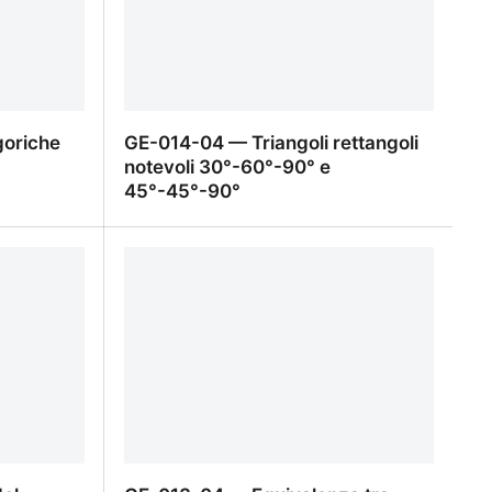
goriche
GE-014-04 — Triangoli rettangoli
notevoli 30°-60°-90° e
45°-45°-90°
oriche
GE-014-04 — Triangoli rettangoli
notevoli 30°-60°-90° e 45°-45°-90°