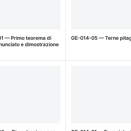
1 — Primo teorema di
GE-014-05 — Terne pita
nunciato e dimostrazione
1 — Primo teorema di
GE-014-05 — Terne pitag
nunciato e dimostrazione