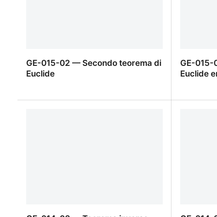
GE-015-02 — Secondo teorema di
GE-015-0
Euclide
Euclide e
GE-015-02 — Secondo teorema di
GE-015-0
Euclide
Euclide e