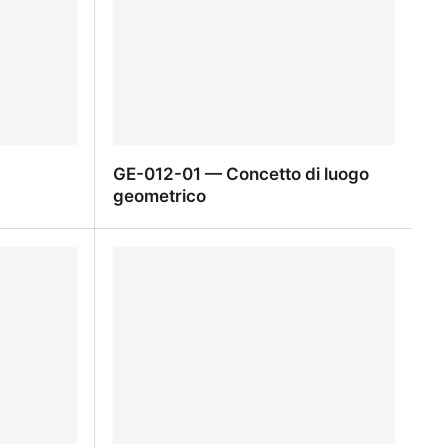
GE-012-01 — Concetto di luogo
geometrico
 segmento
GE-012-01 — Concetto di luogo
geometrico