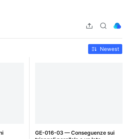
Newest
ni
GE-016-03 — Conseguenze sui