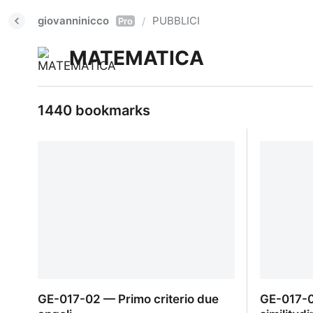
giovanninicco
PUBBLICI
/
Pro
MATEMATICA
1440 bookmarks
GE-017-02 — Primo criterio due
GE-017-0