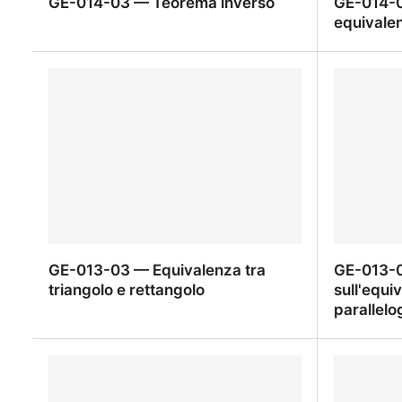
GE-014-03 — Teorema inverso
GE-014-0
equivalen
GE-014-03 — Teorema inverso
GE-014-0
equivalen
GE-013-03 — Equivalenza tra
GE-013-
triangolo e rettangolo
sull'equi
parallel
GE-013-03 — Equivalenza tra
GE-013-
triangolo e rettangolo
sull'equi