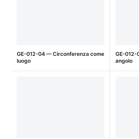
GE-012-04 — Circonferenza come
GE-012-0
luogo
angolo
GE-012-04 — Circonferenza come
GE-012-0
luogo