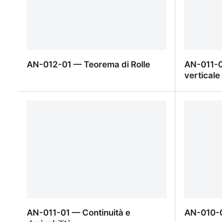
AN-012-01 — Teorema di Rolle
AN-011-0
verticale
AN-012-01 — Teorema di Rolle
AN-011-0
verticale
AN-011-01 — Continuità e
AN-010-0