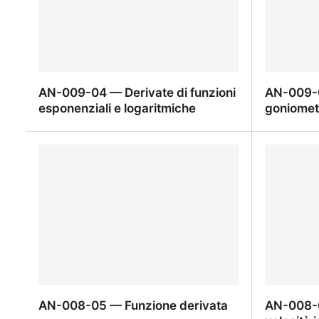
AN-009-04 — Derivate di funzioni
AN-009-0
esponenziali e logaritmiche
goniomet
AN-009-04 — Derivate di funzioni
AN-009-0
esponenziali e logaritmiche
goniomet
AN-008-05 — Funzione derivata
AN-008-0