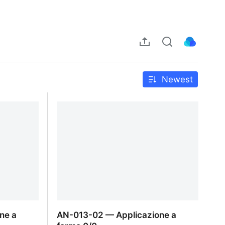
Newest
ne a
AN-013-02 — Applicazione a