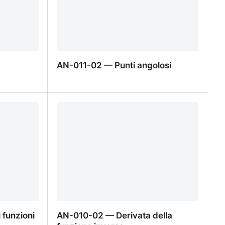
AN-011-02 — Punti angolosi
AN-011-02 — Punti angolosi
funzioni
AN-010-02 — Derivata della