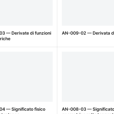
3 — Derivate di funzioni
AN-009-02 — Derivata di
riche
3 — Derivate di funzioni
AN-009-02 — Derivata di
riche
4 — Significato fisico
AN-008-03 — Significat