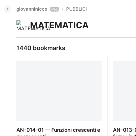
giovanninicco
PUBBLICI
/
Pro
MATEMATICA
1440 bookmarks
AN-014-01 — Funzioni crescenti e
AN-013-0