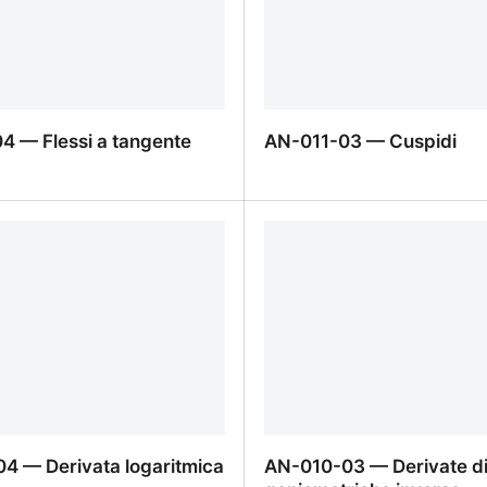
4 — Flessi a tangente
AN-011-03 — Cuspidi
4 — Flessi a tangente
AN-011-03 — Cuspidi
4 — Derivata logaritmica
AN-010-03 — Derivate di 