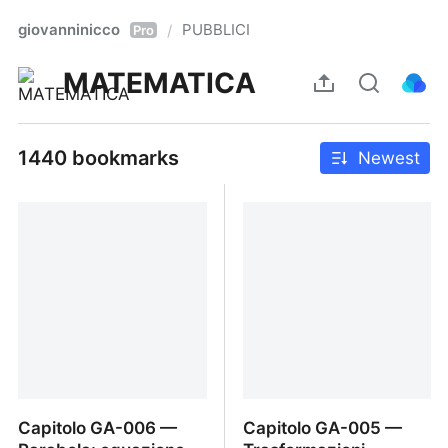
giovanninicco
PUBBLICI
/
Pro
MATEMATICA
1440 bookmarks
Newest
Capitolo GA-006 —
Capitolo GA-005 —