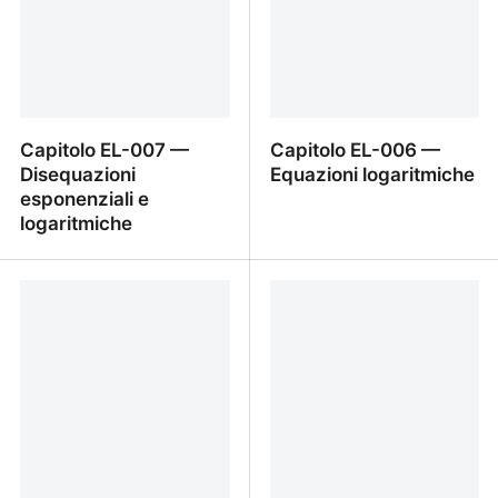
Capitolo EL-007 —
Capitolo EL-006 —
Disequazioni
Equazioni logaritmiche
esponenziali e
logaritmiche
Capitolo EL-007 —
Capitolo EL-006 —
Disequazioni
Equazioni logaritmiche
esponenziali e
logaritmiche