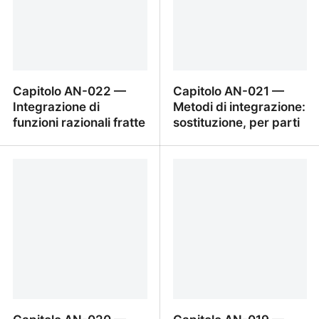
Capitolo AN-022 —
Capitolo AN-021 —
Integrazione di
Metodi di integrazione:
funzioni razionali fratte
sostituzione, per parti
Capitolo AN-022 —
Capitolo AN-021 —
Integrazione di funzioni
Metodi di integrazione:
razionali fratte
sostituzione, per parti