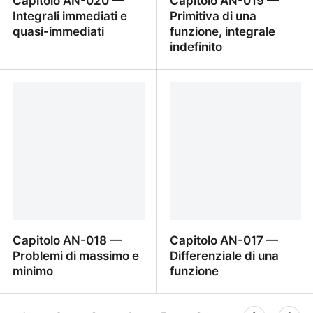
Capitolo AN-020 —
Capitolo AN-019 —
Integrali immediati e
Primitiva di una
quasi-immediati
funzione, integrale
indefinito
Capitolo AN-020 —
Capitolo AN-019 —
Integrali immediati e
Primitiva di una funzione,
quasi-immediati
integrale indefinito
Capitolo AN-018 —
Capitolo AN-017 —
Problemi di massimo e
Differenziale di una
minimo
funzione
Capitolo AN-018 —
Capitolo AN-017 —