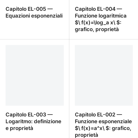
Capitolo EL-005 —
Capitolo EL-004 —
Equazioni esponenziali
Funzione logaritmica
$\ f(x)=\log_a x\ $:
grafico, proprietà
Capitolo EL-005 —
Capitolo EL-004 —
Equazioni esponenziali
Funzione logaritmica $\
f(x)=\log_a x\ $: grafico,
proprietà
Capitolo EL-003 —
Capitolo EL-002 —
Logaritmo: definizione
Funzione esponenziale
e proprietà
$\ f(x)=a^x\ $: grafico,
proprietà