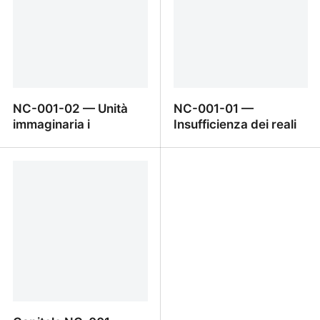
NC-001-02 — Unità
NC-001-01 —
immaginaria i
Insufficienza dei reali
NC-001-02 — Unità
NC-001-01 —
immaginaria i
Insufficienza dei reali