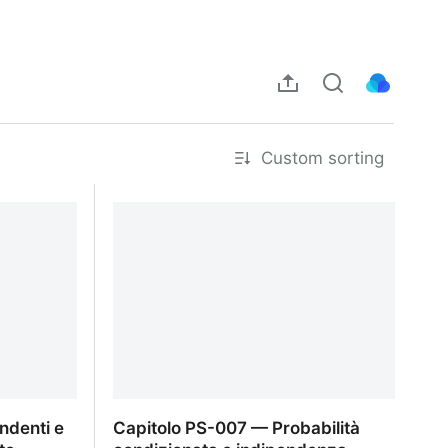
Custom sorting
ndenti e
Capitolo PS-007 — Probabilità