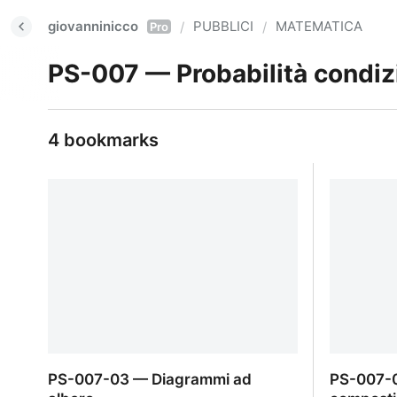
giovanninicco
PUBBLICI
MATEMATICA
/
/
Pro
PS-007 — Probabilità condiz
4 bookmarks
PS-007-03 — Diagrammi ad
PS-007-0