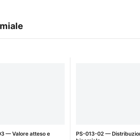
omiale
3 — Valore atteso e
PS-013-02 — Distribuzio