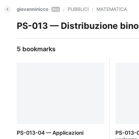
giovanninicco
PUBBLICI
MATEMATICA
/
/
Pro
PS-013 — Distribuzione bin
5 bookmarks
PS-013-04 — Applicazioni
PS-013-0