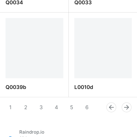
Q0034
Q0033
Q0034
Q0033
Q0039b
L0010d
Q0039b
L0010d
1
2
3
4
5
6
7
8
9
Raindrop.io