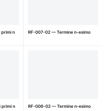
primi n
RF-007-02 — Termine n-esimo
primi n
RF-007-02 — Termine n-esimo
primi n
RF-006-02 — Termine n-esimo