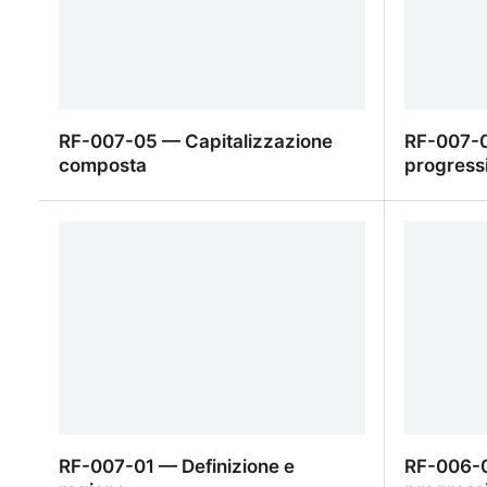
RF-007-05 — Capitalizzazione
RF-007-
composta
progress
RF-007-05 — Capitalizzazione
RF-007-
composta
progressi
RF-007-01 — Definizione e
RF-006-0