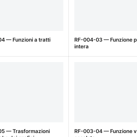
 — Funzioni a tratti
RF-004-03 — Funzione p
e
intera
 — Funzioni a tratti
RF-004-03 — Funzione pa
5 — Trasformazioni
RF-003-04 — Funzione v