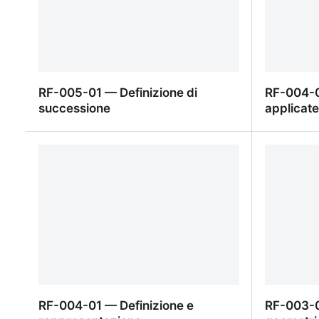
RF-005-01 — Definizione di
RF-004-04
successione
applicat
RF-005-01 — Definizione di
RF-004-04
successione
applicate
RF-004-01 — Definizione e
RF-003-0