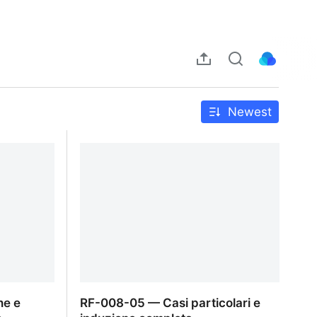
Newest
ne e
RF-008-05 — Casi particolari e