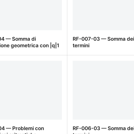
04 — Somma di
RF-007-03 — Somma dei 
ione geometrica con |q|1
termini
04 — Somma di
RF-007-03 — Somma dei 
one geometrica con |q|1
termini
4 — Problemi con
RF-006-03 — Somma dei 