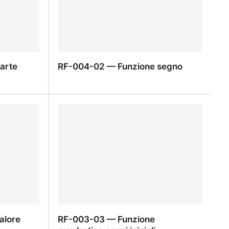
arte
RF-004-02 — Funzione segno
rte intera
RF-004-02 — Funzione segno
alore
RF-003-03 — Funzione