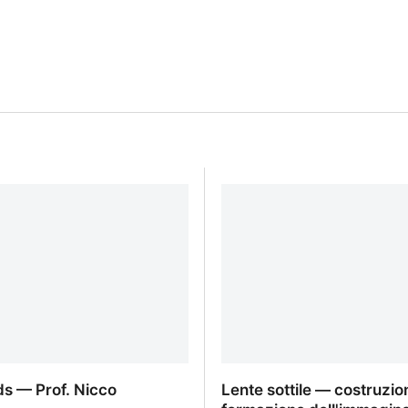
ds — Prof. Nicco
Lente sottile — costruzio