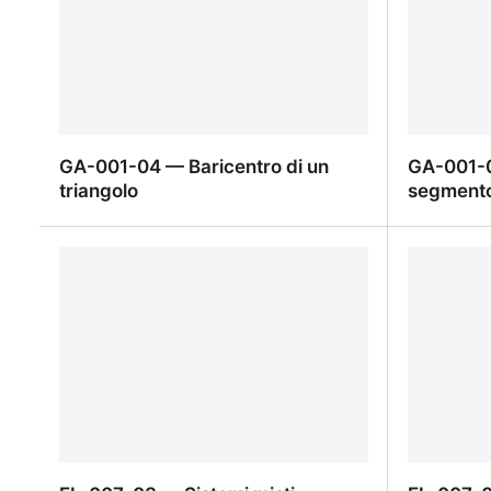
GA-001-04 — Baricentro di un
GA-001-0
triangolo
segment
GA-001-04 — Baricentro di un
GA-001-0
triangolo
segment