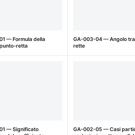
1 — Formula della
GA-003-04 — Angolo tra
punto-retta
rette
1 — Formula della
GA-003-04 — Angolo tra 
punto-retta
1 — Significato
GA-002-05 — Casi partico