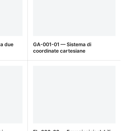
ra due
GA-001-01 — Sistema di
coordinate cartesiane
a due punti
GA-001-01 — Sistema di coordinate
cartesiane