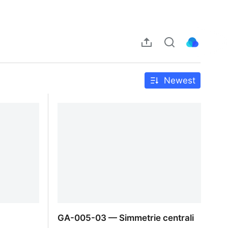
Newest
GA-005-03 — Simmetrie centrali