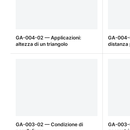
GA-004-02 — Applicazioni:
GA-004-0
altezza di un triangolo
distanza 
GA-004-02 — Applicazioni: altezza
GA-004-0
di un triangolo
distanza 
GA-003-02 — Condizione di
GA-003-0