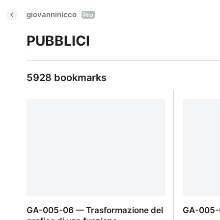
giovanninicco
Pro
PUBBLICI
5928 bookmarks
GA-005-06 — Trasformazione del
GA-005-