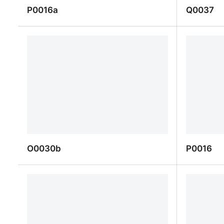
P0016a
Q0037
P0016a
Q0037
O0030b
P0016
O0030b
P0016