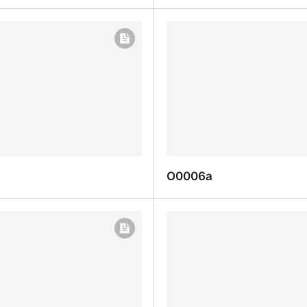
Q0039b
O0006a
O0006a