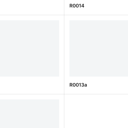
R0014
R0014
R0013a
R0013a