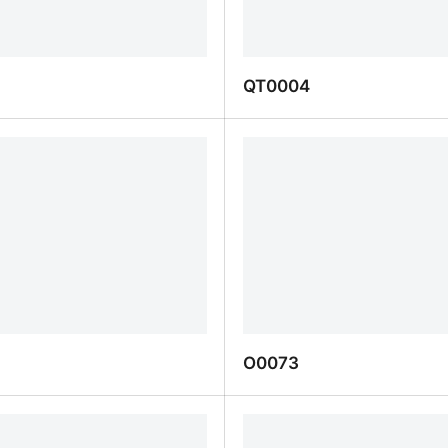
QT0004
QT0004
O0073
O0073