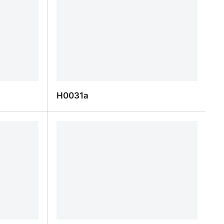
H0031a
H0031a