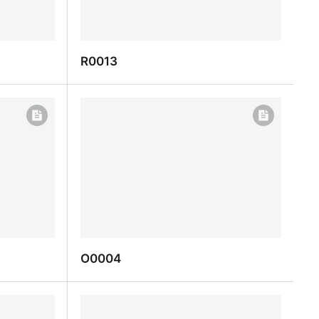
R0013
R0013
O0004
O0004