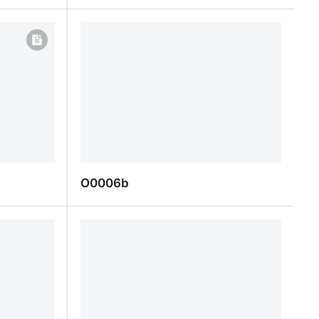
O0006
O0006b
O0006b