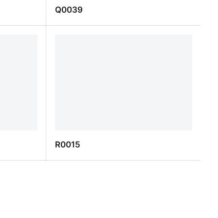
Q0039
Q0039
R0015
R0015