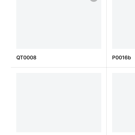
QT0008
P0016b
QT0008
P0016b