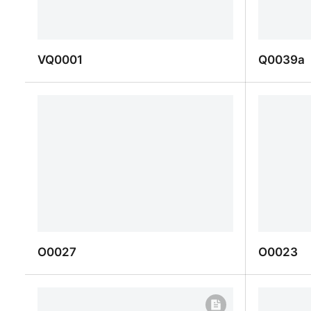
VQ0001
Q0039a
VQ0001
Q0039a
O0027
O0023
O0027
O0023