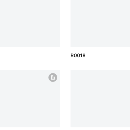
R0018
R0018