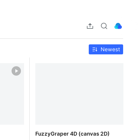
Newest
FuzzyGraper 4D (canvas 2D)