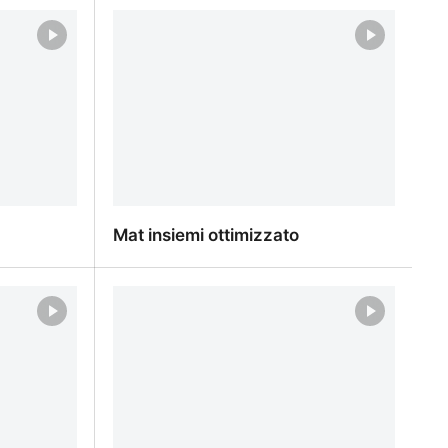
tuale.png
Mat solo audio
Mat insiemi ottimizzato
Mat insiemi ottimizzato