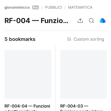
giovanninicco
PUBBLICI
MATEMATICA
/
/
Pro
RF-004 — Funzioni definite a tratti
5 bookmarks
Custom sorting
RF-004-04 — Funzioni
RF-004-03 —